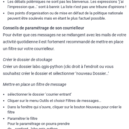
Les débats polémiques ne sont pas les bienvenus. Les expressions ’j’ai
l’impression que…’ sont à bannir. La liste n’est pas une tribune d’opinions !
Des points d’organisation ou de mise en défaut de la politique nationale
peuvent être soulevés mais en étant le plus factuel possible.
Conseils de paramétrage de son courrielleur
Pour éviter que ces messages ne se mélangent avec les mails de votre
activité quotidienne il est fortement recommandé de mettre en place
un filtre sur votre courrielleur.
Créer le dossier de stockage
Créer un dossier labo.qgis-python (clic droit à l’endroit ou vous
souhaitez créer le dossier et sélectionner ’nouveau Dossier…’
Mettre en place un filtre de message
sélectionner le dossier ’courrier entrant’
Cliquer sur le menu Outils et choisir Filtres de messages…
Dans la fenêtre qui s’ouvre, cliquer sur le bouton Nouveau pour créer le
filtre
Paramétrer le filtre
Pour le paramétrage on pourra prendre
de… contient…labo.qgis-python