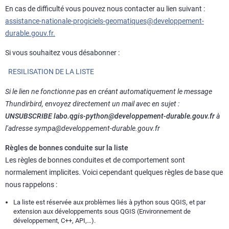
En cas de difficulté vous pouvez nous contacter au lien suivant :
assistance-nationale-progiciels-geomatiques@developpement-
durable.gouv.fr.
Si vous souhaitez vous désabonner :
RESILISATION DE LA LISTE
Si le lien ne fonctionne pas en créant automatiquement le message
Thundirbird, envoyez directement un mail avec en sujet :
UNSUBSCRIBE labo.qgis-python@developpement-durable.gouv.fr
à
l’adresse sympa@developpement-durable.gouv.fr
Règles de bonnes conduite sur la liste
Les règles de bonnes conduites et de comportement sont
normalement implicites. Voici cependant quelques règles de base que
nous rappelons :
La liste est réservée aux problèmes liés à python sous QGIS, et par
extension aux développements sous QGIS (Environnement de
développement, C++, API,…).